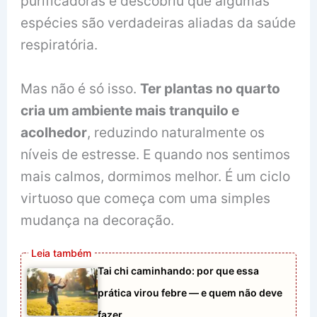
purificadoras e descobriu que algumas
espécies são verdadeiras aliadas da saúde
respiratória.
Mas não é só isso.
Ter plantas no quarto
cria um ambiente mais tranquilo e
acolhedor
, reduzindo naturalmente os
níveis de estresse. E quando nos sentimos
mais calmos, dormimos melhor. É um ciclo
virtuoso que começa com uma simples
mudança na decoração.
Tai chi caminhando: por que essa
prática virou febre — e quem não deve
fazer