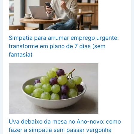
Simpatia para arrumar emprego urgente:
transforme em plano de 7 dias (sem
fantasia)
Uva debaixo da mesa no Ano-novo: como
fazer a simpatia sem passar vergonha