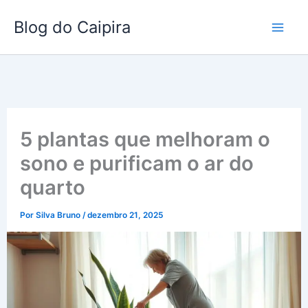
Ir
Blog do Caipira
para
o
conteúdo
5 plantas que melhoram o
sono e purificam o ar do
quarto
Por
Silva Bruno
/
dezembro 21, 2025