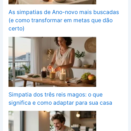
As simpatias de Ano-novo mais buscadas
(e como transformar em metas que dão
certo)
Simpatia dos três reis magos: o que
significa e como adaptar para sua casa