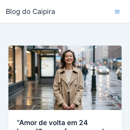
Ir
Blog do Caipira
para
o
conteúdo
“Amor de volta em 24