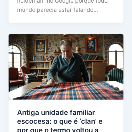
holdeman” no Google porque todo
mundo parecia estar falando…
Antiga unidade familiar
escocesa: o que é ‘clan’ e
por que o termo voltou a