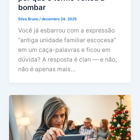
bombar
Silva Bruno
/
dezembro 24, 2025
Você já esbarrou com a expressão
“antiga unidade familiar escocesa”
em um caça-palavras e ficou em
dúvida? A resposta é clan — e não,
não é apenas mais…