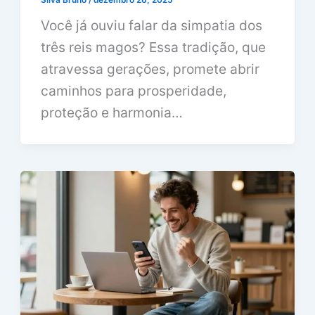
Silva Bruno
/
dezembro 26, 2025
Você já ouviu falar da simpatia dos
três reis magos? Essa tradição, que
atravessa gerações, promete abrir
caminhos para prosperidade,
proteção e harmonia…