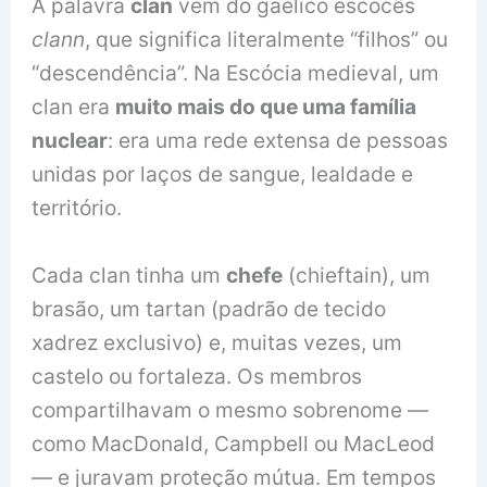
A palavra
clan
vem do gaélico escocês
clann
, que significa literalmente “filhos” ou
“descendência”. Na Escócia medieval, um
clan era
muito mais do que uma família
nuclear
: era uma rede extensa de pessoas
unidas por laços de sangue, lealdade e
território.
Cada clan tinha um
chefe
(chieftain), um
brasão, um tartan (padrão de tecido
xadrez exclusivo) e, muitas vezes, um
castelo ou fortaleza. Os membros
compartilhavam o mesmo sobrenome —
como MacDonald, Campbell ou MacLeod
— e juravam proteção mútua. Em tempos