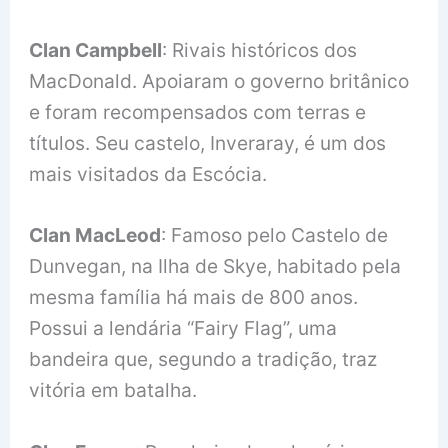
Clan Campbell
: Rivais históricos dos
MacDonald. Apoiaram o governo britânico
e foram recompensados com terras e
títulos. Seu castelo, Inveraray, é um dos
mais visitados da Escócia.
Clan MacLeod
: Famoso pelo Castelo de
Dunvegan, na Ilha de Skye, habitado pela
mesma família há mais de 800 anos.
Possui a lendária “Fairy Flag”, uma
bandeira que, segundo a tradição, traz
vitória em batalha.