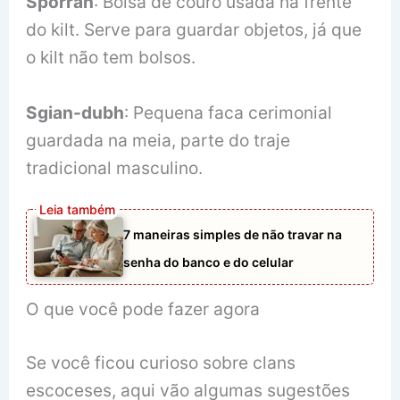
Sporran
: Bolsa de couro usada na frente
do kilt. Serve para guardar objetos, já que
o kilt não tem bolsos.
Sgian-dubh
: Pequena faca cerimonial
guardada na meia, parte do traje
tradicional masculino.
7 maneiras simples de não travar na
senha do banco e do celular
O que você pode fazer agora
Se você ficou curioso sobre clans
escoceses, aqui vão algumas sugestões