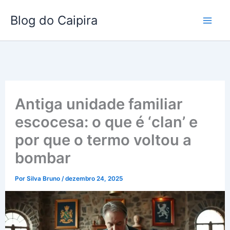
Ir
Blog do Caipira
para
o
conteúdo
Antiga unidade familiar
escocesa: o que é ‘clan’ e
por que o termo voltou a
bombar
Por
Silva Bruno
/
dezembro 24, 2025