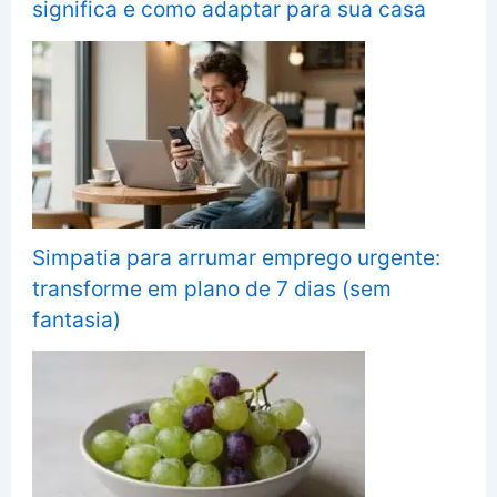
significa e como adaptar para sua casa
Simpatia para arrumar emprego urgente:
transforme em plano de 7 dias (sem
fantasia)