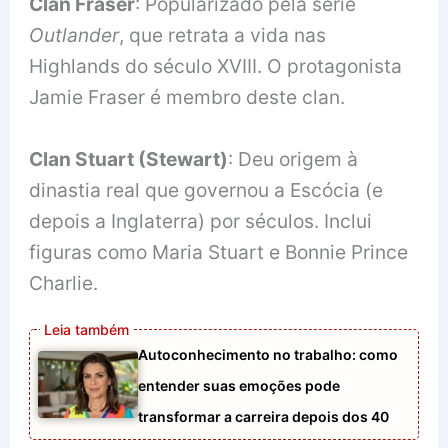
Clan Fraser
: Popularizado pela série
Outlander
, que retrata a vida nas
Highlands do século XVIII. O protagonista
Jamie Fraser é membro deste clan.
Clan Stuart (Stewart)
: Deu origem à
dinastia real que governou a Escócia (e
depois a Inglaterra) por séculos. Inclui
figuras como Maria Stuart e Bonnie Prince
Charlie.
Autoconhecimento no trabalho: como
entender suas emoções pode
transformar a carreira depois dos 40