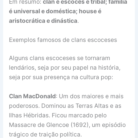
Em resumo:
clan é escocês e tribal; família
é universal e doméstica; house é
aristocrática e dinástica
.
Exemplos famosos de clans escoceses
Alguns clans escoceses se tornaram
lendários, seja por seu papel na história,
seja por sua presença na cultura pop:
Clan MacDonald
: Um dos maiores e mais
poderosos. Dominou as Terras Altas e as
Ilhas Hébridas. Ficou marcado pelo
Massacre de Glencoe (1692), um episódio
trágico de traição política.