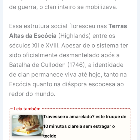
de guerra, o clan inteiro se mobilizava.
Essa estrutura social floresceu nas
Terras
Altas da Escócia
(Highlands) entre os
séculos XII e XVIII. Apesar de o sistema ter
sido oficialmente desmantelado após a
Batalha de Culloden (1746), a identidade
de clan permanece viva até hoje, tanto na
Escócia quanto na diáspora escocesa ao
redor do mundo.
Travesseiro amarelado? este truque de
10 minutos clareia sem estragar o
tecido