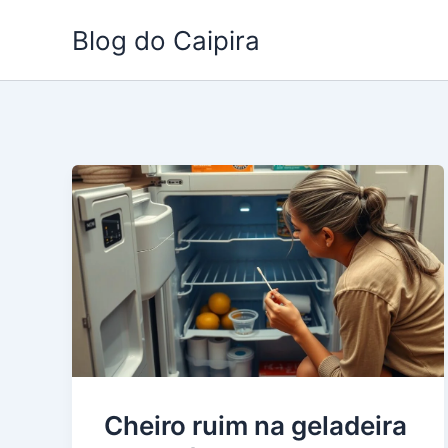
Ir
Blog do Caipira
para
o
conteúdo
Cheiro ruim na geladeira