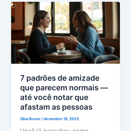
7 padrões de amizade
que parecem normais —
até você notar que
afastam as pessoas
Silva Bruno
/
dezembro 19, 2025
Você já percebeu como