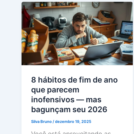
8 hábitos de fim de ano
que parecem
inofensivos — mas
bagunçam seu 2026
Silva Bruno
/
dezembro 19, 2025
Você está aproveitando as