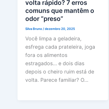
volta rápido? 7 erros
comuns que mantêm o
odor “preso”
Silva Bruno
/
dezembro 20, 2025
Você limpa a geladeira,
esfrega cada prateleira, joga
fora os alimentos
estragados… e dois dias
depois o cheiro ruim está de
volta. Parece familiar? O…