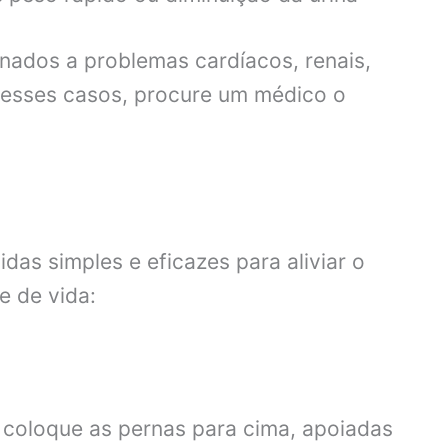
onados a problemas cardíacos, renais,
 Nesses casos, procure um médico o
das simples e eficazes para aliviar o
e de vida:
 coloque as pernas para cima, apoiadas