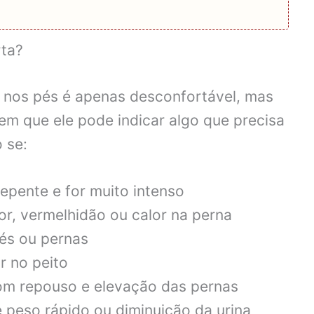
rta?
o nos pés é apenas desconfortável, mas
em que ele pode indicar algo que precisa
 se:
epente e for muito intenso
r, vermelhidão ou calor na perna
és ou pernas
r no peito
m repouso e elevação das pernas
 peso rápido ou diminuição da urina