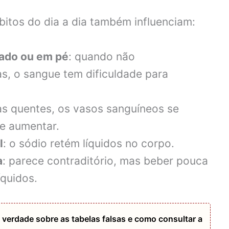
bitos do dia a dia também influenciam:
tado ou em pé
: quando não
, o sangue tem dificuldade para
as quentes, os vasos sanguíneos se
de aumentar.
l
: o sódio retém líquidos no corpo.
a
: parece contraditório, mas beber pouca
íquidos.
 verdade sobre as tabelas falsas e como consultar a