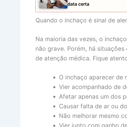
data certa
Quando o inchaço é sinal de ale
Na maioria das vezes, o inchaç
não grave. Porém, há situações 
de atenção médica. Fique atento
O inchaço aparecer de r
Vier acompanhado de do
Afetar apenas um dos p
Causar falta de ar ou do
Não melhorar mesmo co
Vier junto com ganho de