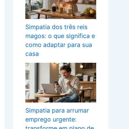
Simpatia dos três reis
magos: o que significa e
como adaptar para sua
casa
Simpatia para arrumar
emprego urgente:
transforme em plano de