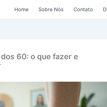
Home
Sobre Nós
Contato
D
dos 60: o que fazer e
r