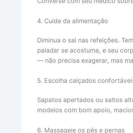
Converse com seu médico sobre 
4. Cuide da alimentação
Diminua o sal nas refeições. Te
paladar se acostuma, e seu cor
— não precisa exagerar, mas ma
5. Escolha calçados confortávei
Sapatos apertados ou saltos alto
modelos com bom apoio, macios
6. Massageie os pés e pernas