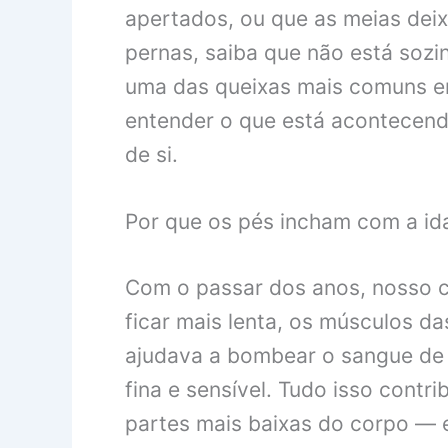
apertados, ou que as meias dei
pernas, saiba que não está sozi
uma das queixas mais comuns e
entender o que está acontecend
de si.
Por que os pés incham com a id
Com o passar dos anos, nosso c
ficar mais lenta, os músculos 
ajudava a bombear o sangue de v
fina e sensível. Tudo isso contri
partes mais baixas do corpo — 