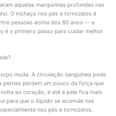
xaram aquelas marquinhas profundas nas
nho. O inchaço nos pés e tornozelos é
ntre pessoas acima dos 60 anos — e
o é o primeiro passo para cuidar melhor
ade?
orpo muda. A circulação sanguínea pode
das pernas perdem um pouco da força que
olta ao coração, e até a pele fica mais
bui para que o líquido se acumule nas
especialmente nos pés e tornozelos.